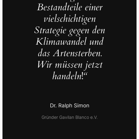
Bestandteile einer
vielschichtigen
Strategie gegen den
Klimawandel und
das Artensterben.
Wir müssen jetzt
handeln
!
“
Dr. Ralph Simon
Gründer Gavilan Blanco e.V.