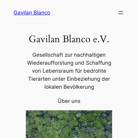
Zum
Gavilan Blanco
Inhalt
springen
Gavilan Blanco e.V.
Gesellschaft zur nachhaltigen
Wiederaufforstung und Schaffung
von Lebensraum für bedrohte
Tierarten unter Einbeziehung der
lokalen Bevölkerung
Über uns